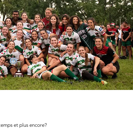
i-temps et plus encore?