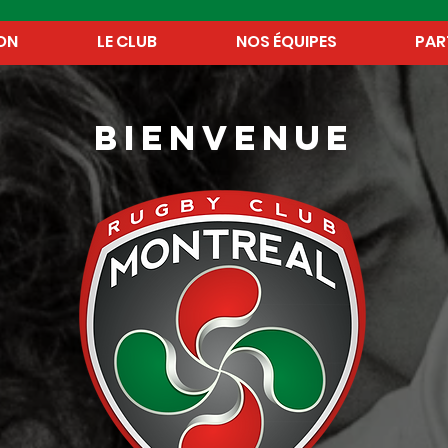
ON
LE CLUB
NOS ÉQUIPES
PAR
BIENVENUE