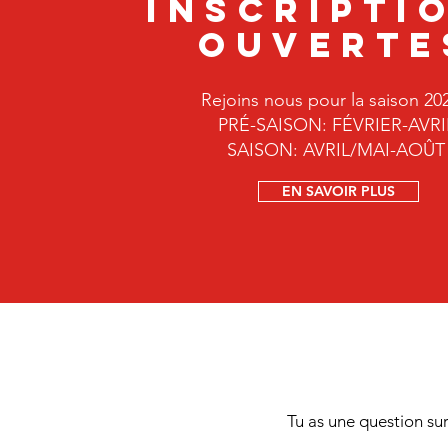
INSCRIPTI
Ouverte
Rejoins nous pour la saison 202
PRÉ-SAISON: FÉVRIER-AVRI
SAISON: AVRIL/MAI-AOÛT
EN SAVOIR PLUS
Tu as une question sur