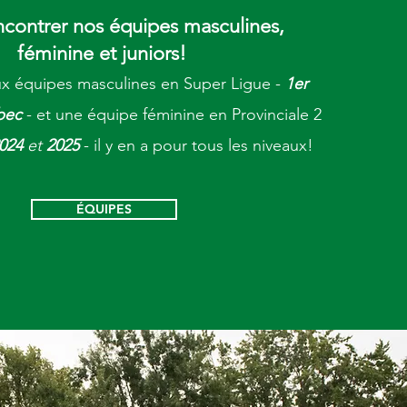
ncontrer nos équipes masculines,
féminine et junior
s!
x équipes masculines en
Super Ligue
-
1er
bec
- et une équipe féminine en Provinciale 2
024
et
2025
- il y en a pour tous les niveaux!
ÉQUIPES