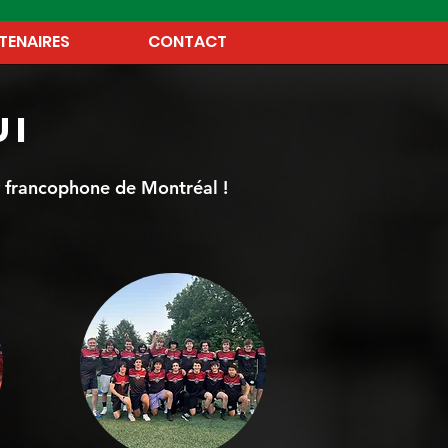
TENAIRES
CONTACT
ui
y francophone de Montréal !