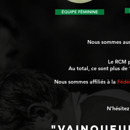
ÉQUIPE FÉMININE
Nous sommes auss
Le RCM p
Au total, ce sont plus d
Nous sommes affiliés à la
Fédé
N'hésitez
"VAINQUE