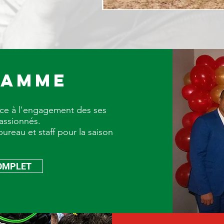
RAMME
âce à l'engagement des ses
assionnés.
reau et staff pour la saison
OMPLET