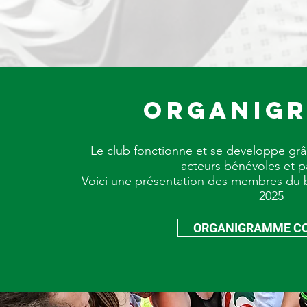
ORGANIG
Le club fonctionne et se developpe gr
acteurs bénévoles et p
Voici une présentation des membres du bu
2025
ORGANIGRAMME C