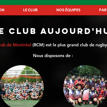
ON
LE CLUB
NOS ÉQUIPES
PAR
E CLUB AUJOURD'h
lub de Montréal
(RCM) est le plus grand club de rugb
Nous disposons de :