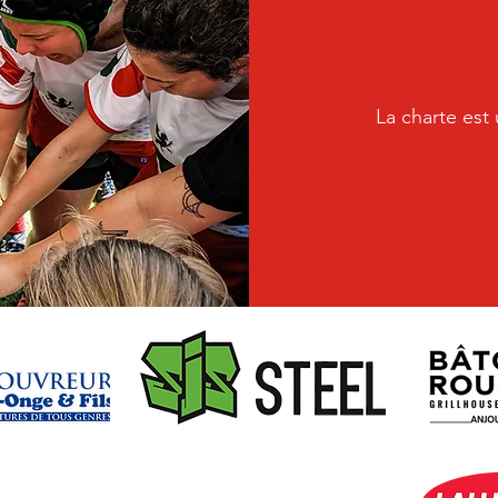
La charte est 