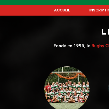
ACCUEIL
INSCRIPTI
L
Fondé en 1995, le
Rugby C